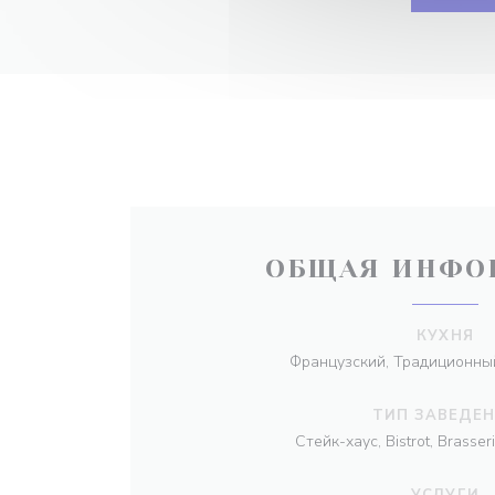
ОБЩАЯ ИНФО
КУХНЯ
Французский, Традиционны
ТИП ЗАВЕДЕ
Стейк-хаус, Bistrot, Brasser
УСЛУГИ