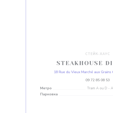
СТЕЙК-ХАУС
STEAKHOUSE DI
18 Rue du Vieux Marché aux Grains
09 72 85 08 53
Метро
Tram A ou D - A
Парковка