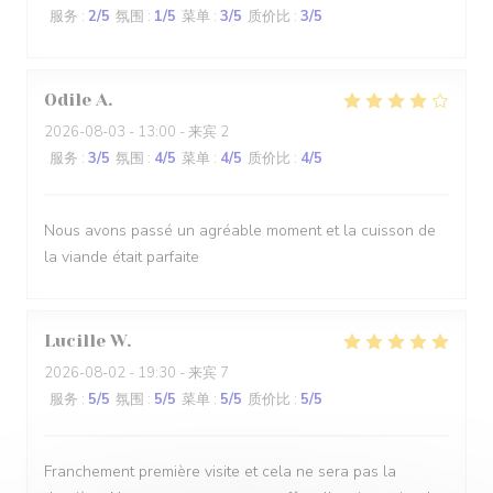
服务
:
2
/5
氛围
:
1
/5
菜单
:
3
/5
质价比
:
3
/5
Odile
A
2026-08-03
- 13:00 - 来宾 2
服务
:
3
/5
氛围
:
4
/5
菜单
:
4
/5
质价比
:
4
/5
Nous avons passé un agréable moment et la cuisson de
la viande était parfaite
Lucille
W
2026-08-02
- 19:30 - 来宾 7
服务
:
5
/5
氛围
:
5
/5
菜单
:
5
/5
质价比
:
5
/5
Franchement première visite et cela ne sera pas la