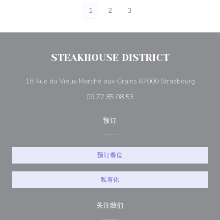
1
2
3
STEAKHOUSE DISTRICT
((在新窗
18 Rue du Vieux Marché aux Grains 67000 Strasbourg
09 72 85 08 53
预订
预订餐位
私有化
关注我们