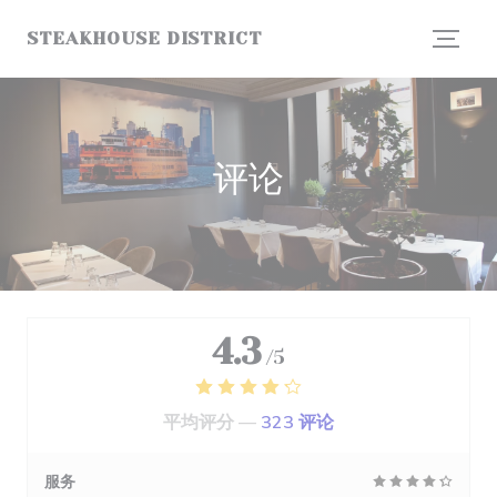
Cookie管理面板
STEAKHOUSE DISTRICT
评论
4.3
/5
平均评分 —
323 评论
服务