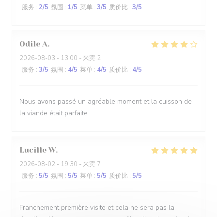
服务
:
2
/5
氛围
:
1
/5
菜单
:
3
/5
质价比
:
3
/5
Odile
A
2026-08-03
- 13:00 - 来宾 2
服务
:
3
/5
氛围
:
4
/5
菜单
:
4
/5
质价比
:
4
/5
Nous avons passé un agréable moment et la cuisson de
la viande était parfaite
Lucille
W
2026-08-02
- 19:30 - 来宾 7
服务
:
5
/5
氛围
:
5
/5
菜单
:
5
/5
质价比
:
5
/5
Franchement première visite et cela ne sera pas la