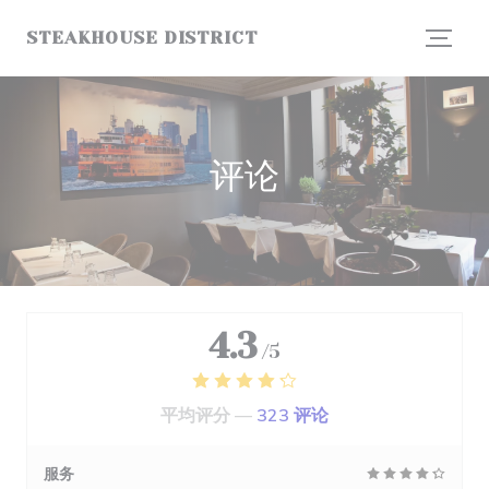
Cookie管理面板
STEAKHOUSE DISTRICT
评论
4.3
/5
平均评分 —
323 评论
服务