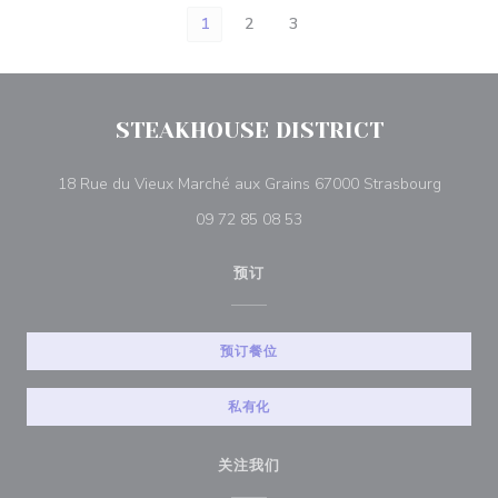
1
2
3
STEAKHOUSE DISTRICT
((在新窗
18 Rue du Vieux Marché aux Grains 67000 Strasbourg
09 72 85 08 53
预订
预订餐位
私有化
关注我们