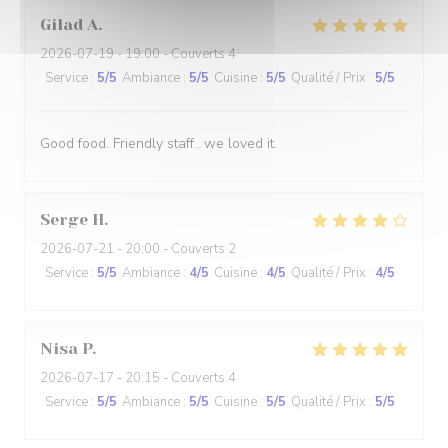
Gilad
A
2026-07-19
- 19:00 - Couverts 4
Service
:
5
/5
Ambiance
:
5
/5
Cuisine
:
5
/5
Qualité / Prix
:
5
/5
Good food. Friendly staff.. we loved it.
Serge
H
2026-07-21
- 20:00 - Couverts 2
Service
:
5
/5
Ambiance
:
4
/5
Cuisine
:
4
/5
Qualité / Prix
:
4
/5
Nisa
P
2026-07-17
- 20:15 - Couverts 4
Service
:
5
/5
Ambiance
:
5
/5
Cuisine
:
5
/5
Qualité / Prix
:
5
/5