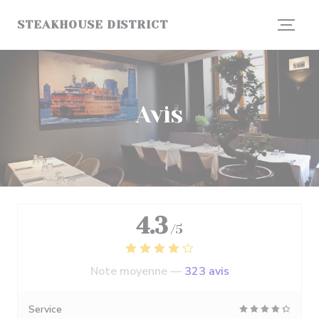
Personnalisation de vos choix en matière de cookies
STEAKHOUSE DISTRICT
Avis
4.3
/5
Note moyenne —
323 avis
Service