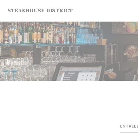
Personnalisation de vos choix en matière de cookies
STEAKHOUSE DISTRICT
ENTRÉE