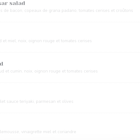
ar salad
hips de bacon, copeaux de grana padano, tomates cerises et croûtons
 et miel, noix, oignon rouge et tomates cerises
ud
d et cumin, noix, oignon rouge et tomates cerises
ilet sauce teriyaki, parmesan et olives
emousse, vinaigrette miel et coriandre