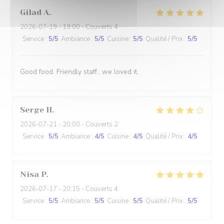
Gilad
A
2026-07-19
- 19:00 - Couverts 4
Service
:
5
/5
Ambiance
:
5
/5
Cuisine
:
5
/5
Qualité / Prix
:
5
/5
Good food. Friendly staff.. we loved it.
Serge
H
2026-07-21
- 20:00 - Couverts 2
Service
:
5
/5
Ambiance
:
4
/5
Cuisine
:
4
/5
Qualité / Prix
:
4
/5
Nisa
P
2026-07-17
- 20:15 - Couverts 4
Service
:
5
/5
Ambiance
:
5
/5
Cuisine
:
5
/5
Qualité / Prix
:
5
/5