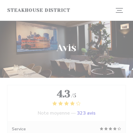
Personnalisation de vos choix en matière de cookies
STEAKHOUSE DISTRICT
Avis
4.3
/5
Note moyenne —
323 avis
Service