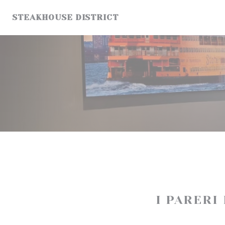
Personalizzazione delle tue scelte sui cookie
STEAKHOUSE DISTRICT
I PARERI