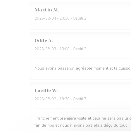
Martin
M
2026-08-04
- 20:30 - Ospiti 2
Odile
A
2026-08-03
- 13:00 - Ospiti 2
Nous avons passé un agréable moment et la cuisson 
Lucille
W
2026-08-02
- 19:30 - Ospiti 7
Franchement première visite et cela ne sera pas la 
fan de ribs et nous n'avons pas étais déçu du tout