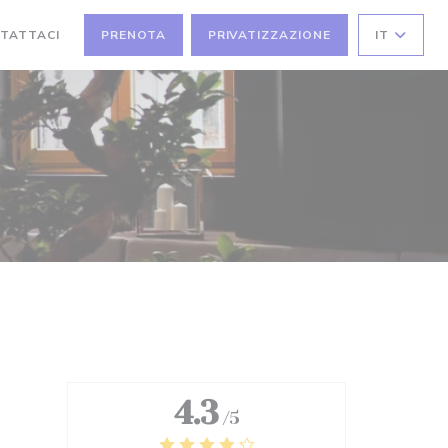
TATTACI
PRENOTA
PRIVATIZZAZIONE
IT
4.3
/5