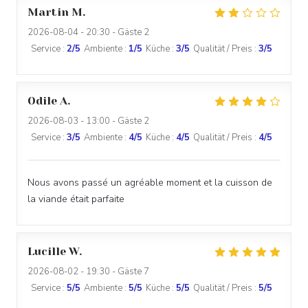
Martin
M
2026-08-04
- 20:30 - Gäste 2
Service
:
2
/5
Ambiente
:
1
/5
Küche
:
3
/5
Qualität / Preis
:
3
/5
Odile
A
2026-08-03
- 13:00 - Gäste 2
Service
:
3
/5
Ambiente
:
4
/5
Küche
:
4
/5
Qualität / Preis
:
4
/5
Nous avons passé un agréable moment et la cuisson de
la viande était parfaite
Lucille
W
2026-08-02
- 19:30 - Gäste 7
Service
:
5
/5
Ambiente
:
5
/5
Küche
:
5
/5
Qualität / Preis
:
5
/5