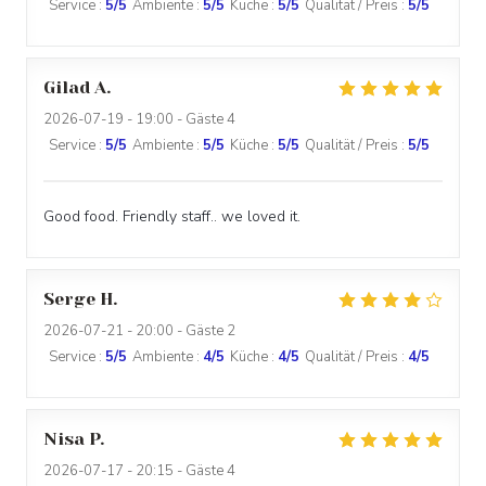
Service
:
5
/5
Ambiente
:
5
/5
Küche
:
5
/5
Qualität / Preis
:
5
/5
Gilad
A
2026-07-19
- 19:00 - Gäste 4
Service
:
5
/5
Ambiente
:
5
/5
Küche
:
5
/5
Qualität / Preis
:
5
/5
Good food. Friendly staff.. we loved it.
Serge
H
2026-07-21
- 20:00 - Gäste 2
Service
:
5
/5
Ambiente
:
4
/5
Küche
:
4
/5
Qualität / Preis
:
4
/5
Nisa
P
2026-07-17
- 20:15 - Gäste 4