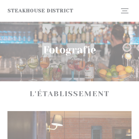
Panel pro správu cookies
STEAKHOUSE DISTRICT
Fotografie
L'ÉTABLISSEMENT