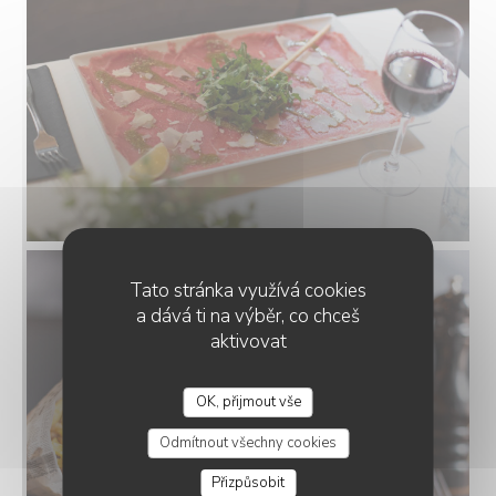
Tato stránka využívá cookies
a dává ti na výběr, co chceš
aktivovat
OK, přijmout vše
STEAKHOUSE DISTRICT
Odmítnout všechny cookies
Přizpůsobit