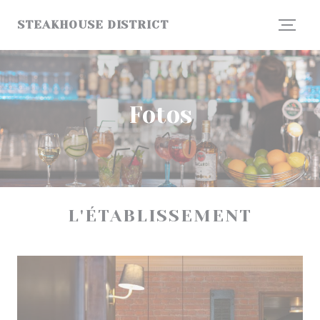
Painel de Gerenciamento de Cookies
STEAKHOUSE DISTRICT
Fotos
L'ÉTABLISSEMENT