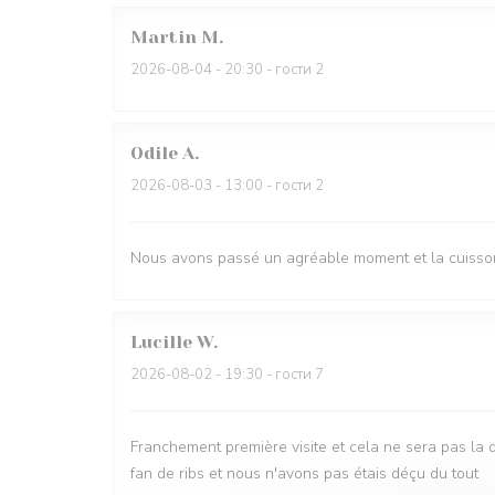
Martin
M
2026-08-04
- 20:30 - гости 2
Odile
A
2026-08-03
- 13:00 - гости 2
Nous avons passé un agréable moment et la cuisson 
Lucille
W
2026-08-02
- 19:30 - гости 7
Franchement première visite et cela ne sera pas la 
fan de ribs et nous n'avons pas étais déçu du tout