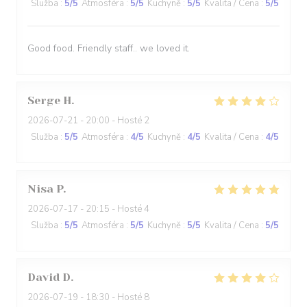
Služba
:
5
/5
Atmosféra
:
5
/5
Kuchyně
:
5
/5
Kvalita / Cena
:
5
/5
Good food. Friendly staff.. we loved it.
Serge
H
2026-07-21
- 20:00 - Hosté 2
Služba
:
5
/5
Atmosféra
:
4
/5
Kuchyně
:
4
/5
Kvalita / Cena
:
4
/5
Nisa
P
2026-07-17
- 20:15 - Hosté 4
Služba
:
5
/5
Atmosféra
:
5
/5
Kuchyně
:
5
/5
Kvalita / Cena
:
5
/5
David
D
2026-07-19
- 18:30 - Hosté 8