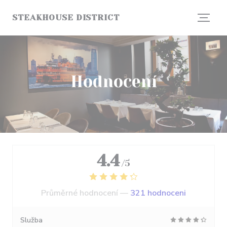
Panel pro správu cookies
STEAKHOUSE DISTRICT
Hodnocení
4.4
/5
Průměrné hodnocení —
321 hodnoceni
Služba